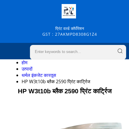
प्रिंट वर्ल्ड कॉर्पोरेशन
GST : 27AKMPD8308G1Z4
होम
उत्पादों
थर्मल इंकजेट कारतूस
HP W3t10b ब्लैक 2590 प्रिंट कार्ट्रिज
HP W3t10b ब्लैक 2590 प्रिंट कार्ट्रिज