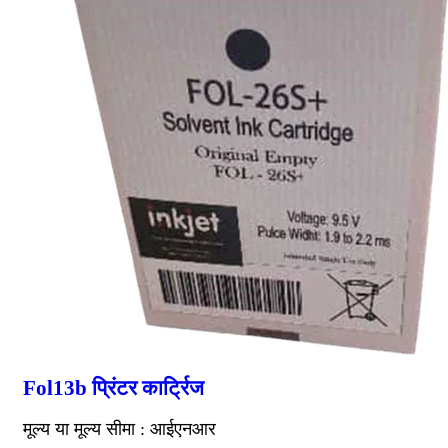
Fol13b प्रिंटर कार्ट्रिज
मूल्य या मूल्य सीमा : आईएनआर