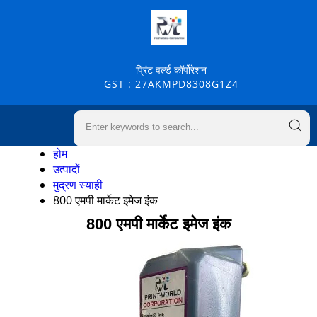
प्रिंट वर्ल्ड कॉर्पोरेशन
GST : 27AKMPD8308G1Z4
होम
उत्पादों
मुद्रण स्याही
800 एमपी मार्केट इमेज इंक
800 एमपी मार्केट इमेज इंक