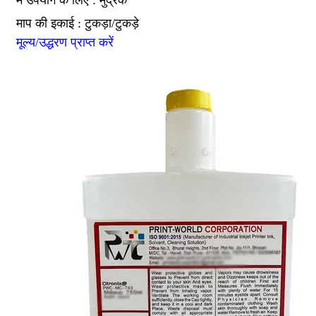
में उपयोग के लिए : मुद्रक
माप की इकाई : टुकड़ा/टुकड़े
मूल्य/उद्धरण प्राप्त करें